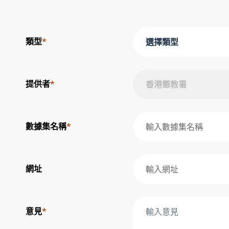
類型
*
選擇類型
提供者
*
香港懲教署
數據集名稱
*
網址
意見
*