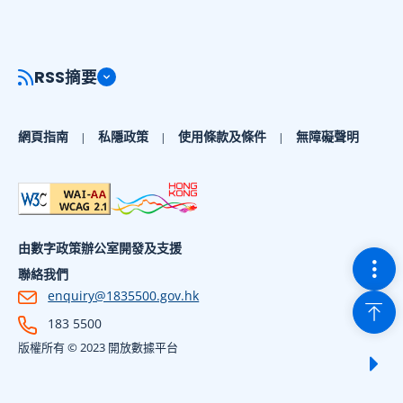
RSS摘要
網頁指南
私隱政策
使用條款及條件
無障礙聲明
由數字政策辦公室開發及支援
切換
聯絡我們
enquiry@1835500.gov.hk
回到
183 5500
版權所有 © 2023 開放數據平台
顯示