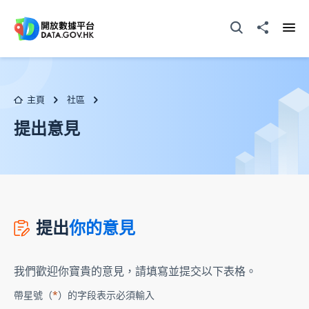
跳至主要内容
打開搜尋器
分享至
打開
主頁
社區
提出意見
提出
你的意見
我們歡迎你寶貴的意見，請填寫並提交以下表格。
帶星號（
*
）的字段表示必須輸入