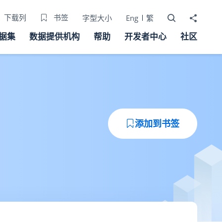
打开搜寻器
分享至
下载列
书签
字型大小
Eng
繁
据集
数据提供机构
帮助
开发者中心
社区
添加到书签