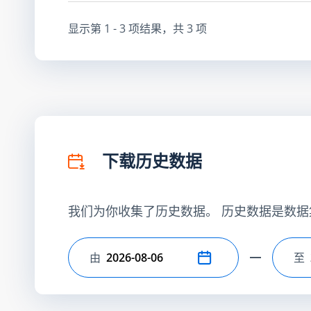
显示第
1 - 3
项结果，共
3
项
下载历史数据
我们为你收集了历史数据。 历史数据是数据
由
至
选择开始日期
选