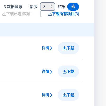
去
3
数据资源
顯示
8
結果
下载已选择项目
下载所有项目
(
3
)
详情
下载
详情
下载
详情
下载