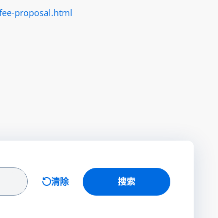
-fee-proposal.html
清除
搜索