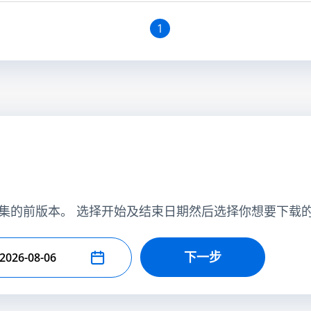
1
集的前版本。 选择开始及结束日期然后选择你想要下载
下一步
择结束日期