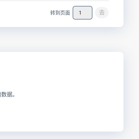
去
转到页面
的数据。