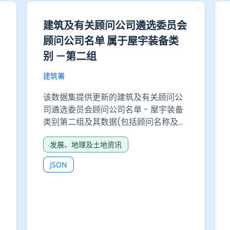
统
劳动人口、失业和就业不足的统
）
计数字 - 表 210-06312：按主
业
要工作所属职业及性别划分的就
业人士工作时数中位数
不
政府统计处
劳动人口、失业和就业不足的统计数字
- 表 210-06312：按主要工作所属职业
及性别划分的就业人士工作时数中位数
字
就业及劳工
历
数
CSV
JSON
XLSX
提供API