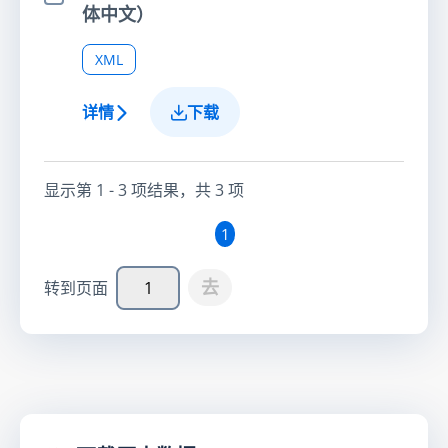
选择项目
体中文）
XML
详情
下载
显示第
1 - 3
项结果，共
3
项
1
去
转到页面