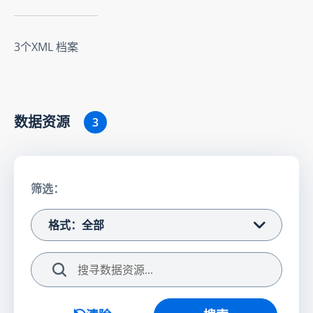
3个XML 档案
数据资源
3
筛选：
格式：全部
搜索