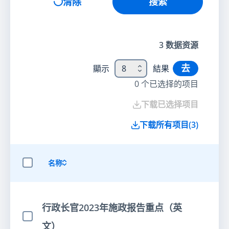
清除
搜索
3
数据资源
去
顯示
8
結果
0
个已选择的项目
下载已选择项目
下载所有项目
(
3
)
名称
选择全部项目
行政长官2023年施政报告重点（英
选择项目
文）