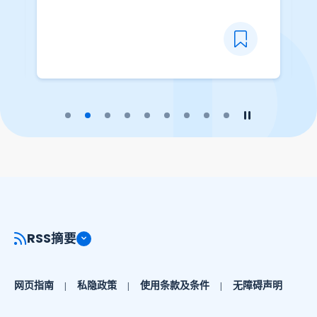
播放幻灯片
暂停幻灯片
RSS摘要
网页指南
私隐政策
使用条款及条件
无障碍声明