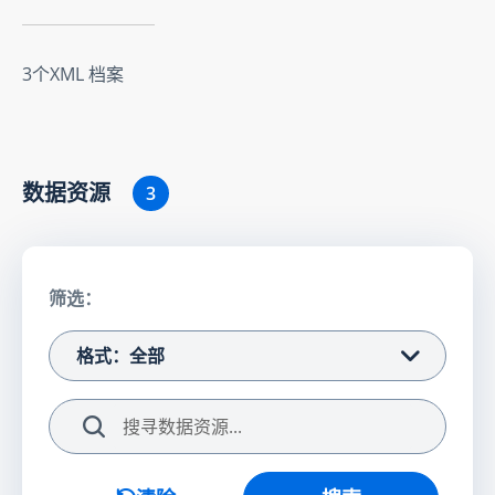
3个XML 档案
数据资源
3
筛选：
格式：全部
搜索