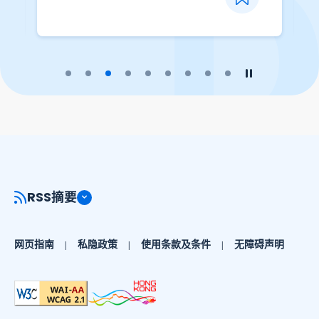
播放幻灯片
暂停幻灯片
RSS摘要
网页指南
私隐政策
使用条款及条件
无障碍声明