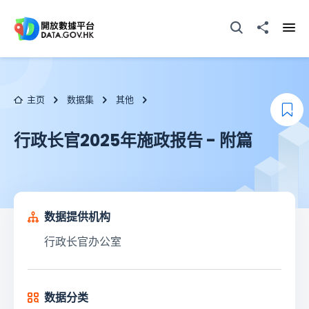
跳至主要内容
打开搜寻器
分享至
打开
主页
数据集
其他
添
行政长官2025年施政报告 - 附篇
数据提供机构
行政长官办公室
数据分类