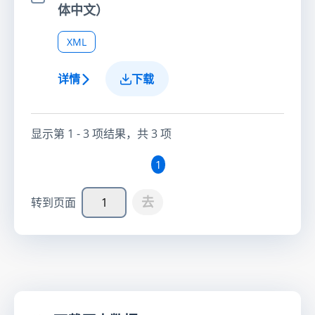
选择项目
体中文）
XML
详情
下载
显示第
1 - 3
项结果，共
3
项
1
去
转到页面