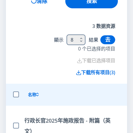
清除
搜索
3
数据资源
去
顯示
8
結果
0
个已选择的项目
下载已选择项目
下载所有项目
(
3
)
名称
选择全部项目
行政长官2025年施政报告 - 附篇（英
选择项目
文）