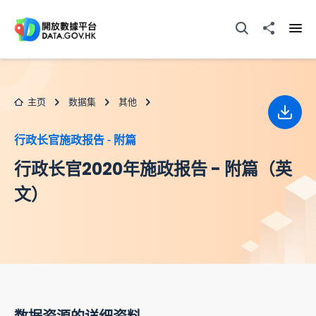
跳至主要内容
打开搜寻器
分享至
打开
主页
数据集
其他
下载
行政长官施政报告 - 附篇
行政长官2020年施政报告 - 附篇（英
文）