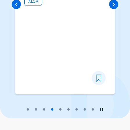
XLSX
播放幻灯片
暂停幻灯片