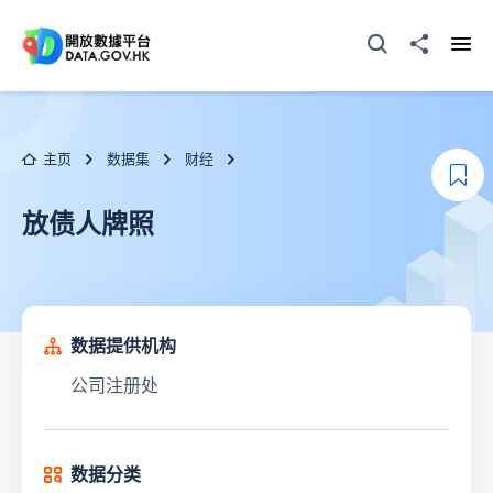
跳至主要内容
打开搜寻器
分享至
打开
主页
数据集
财经
添
放债人牌照
数据提供机构
公司注册处
数据分类