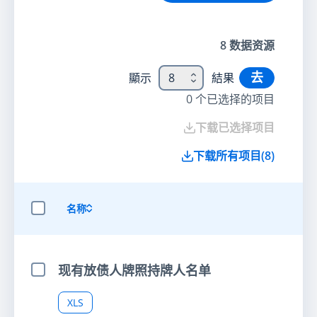
8
数据资源
去
顯示
8
結果
0
个已选择的项目
下载已选择项目
下载所有项目
(
8
)
名称
选择全部项目
现有放债人牌照持牌人名单
选择项目
XLS