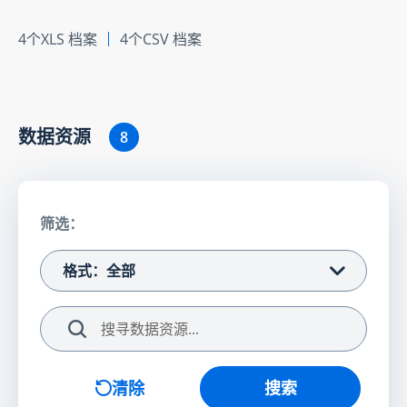
4个XLS 档案
4个CSV 档案
数据资源
8
筛选：
格式：全部
搜索
清除
搜索