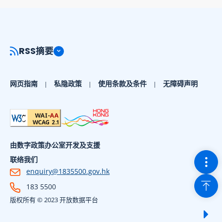
RSS摘要
网页指南
私隐政策
使用条款及条件
无障碍声明
由数字政策办公室开发及支援
切换
联络我们
enquiry@1835500.gov.hk
回到
183 5500
版权所有 © 2023 开放数据平台
显示