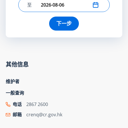
至
选择结束日期
下一步
其他信息
维护者
一般查询
电话
2867 2600
邮箱
crenq@cr.gov.hk