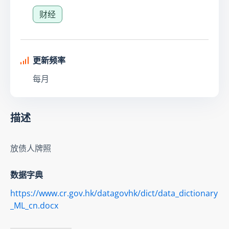
财经
更新频率
每月
描述
放债人牌照
数据字典
https://www.cr.gov.hk/datagovhk/dict/data_dictionary
_ML_cn.docx