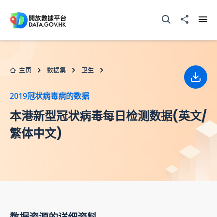
跳至主要内容
打开搜寻器
分享至
打开
主页
数据集
卫生
下载
2019冠状病毒病的数据
本港新型冠状病毒每日检测数据(英文/
繁体中文)