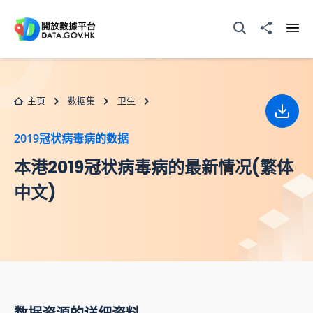
跳至主要内容
打开搜寻器
分享至
打开
主页
数据集
卫生
下载
2019冠状病毒病的数据
本港2019冠状病毒病的最新情况(繁体
中文)