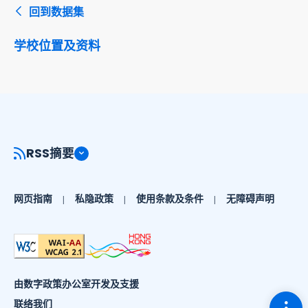
回到数据集
学校位置及资料
RSS摘要
网页指南
私隐政策
使用条款及条件
无障碍声明
由数字政策办公室开发及支援
切换
联络我们