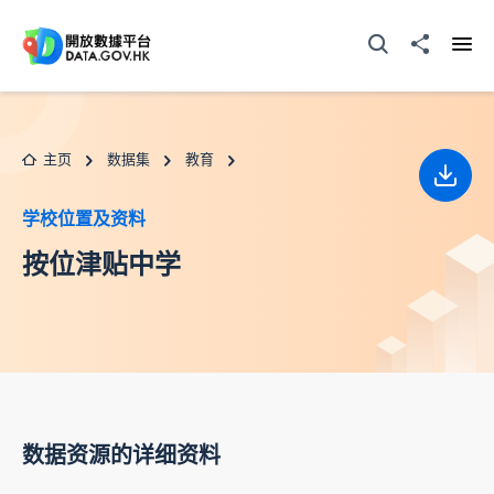
跳至主要内容
打开搜寻器
分享至
打开
主页
数据集
教育
下载
学校位置及资料
按位津贴中学
数据资源的详细资料