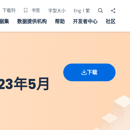
打开搜寻器
分享至
下载列
书签
字型大小
Eng
繁
据集
数据提供机构
帮助
开发者中心
社区
下载
23年5月