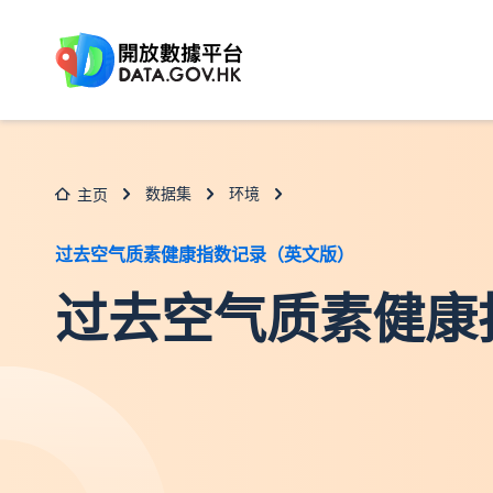
跳至主要内容
数据集
环境
主页
过去空气质素健康指数记录（英文版）
过去空气质素健康指