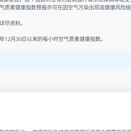
气质素健康指数预报亦可在因空气污染出现高健康风险级
详尽资料。
3年12月30日以来的每小时空气质素健康指数。