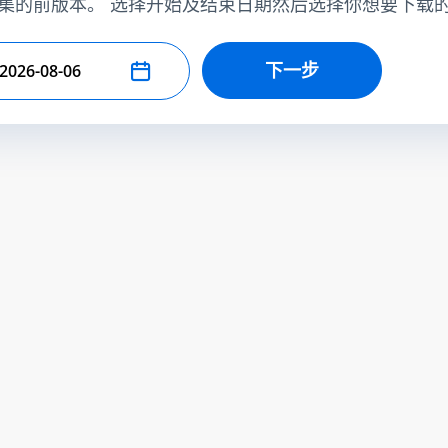
集的前版本。 选择开始及结束日期然后选择你想要下载
下一步
择结束日期