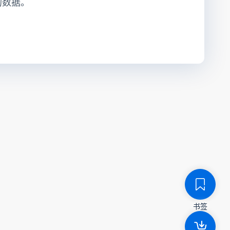
的数据。
书签