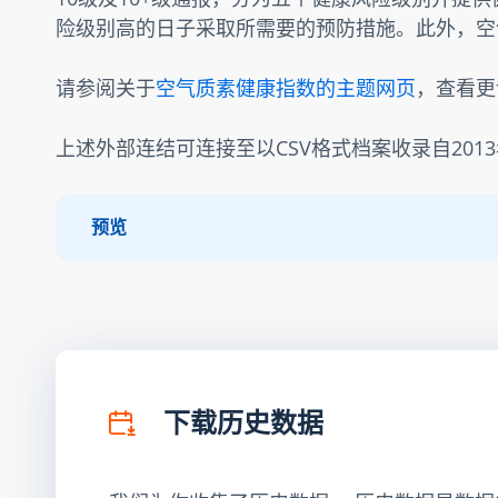
险级别高的日子采取所需要的预防措施。此外，空
请参阅关于
空气质素健康指数的主题网页
，查看更
上述外部连结可连接至以CSV格式档案收录自201
预览
下载历史数据