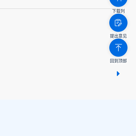
下载列
提出意见
回到顶部
显示 /