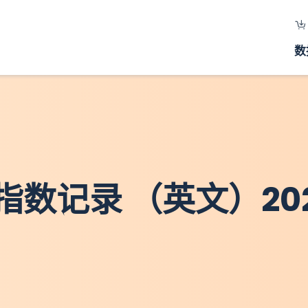
数
数记录 （英文）20