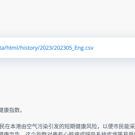
ta/html/history/2023/202305_Eng.csv
素健康指数。
民在本港由空气污染引发的短期健康风险，以便市民能采
提供健康忠告。这个指数对患有心脏病或呼吸系统疾病等易