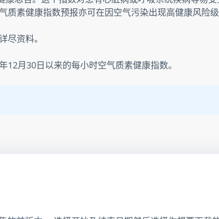
气质素健康指数预报亦可在因空气污染出现高健康风险级
详尽资料。
3年12月30日以来的每小时空气质素健康指数。