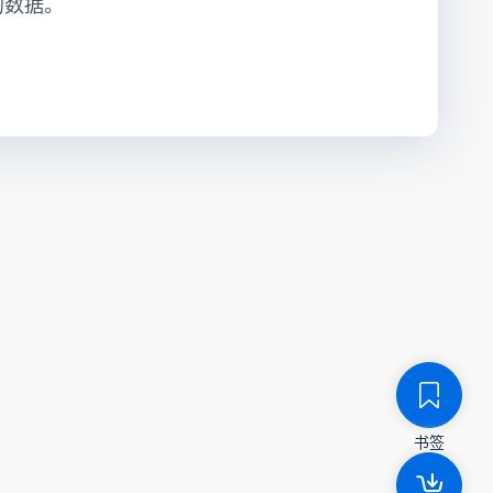
的数据。
书签