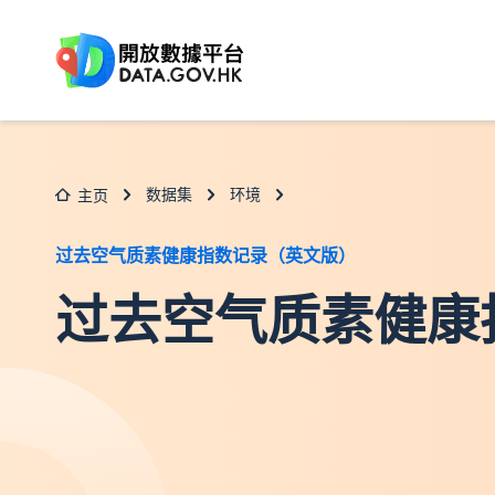
跳至主要内容
数据集
环境
主页
过去空气质素健康指数记录（英文版）
过去空气质素健康指