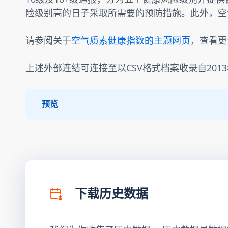
险级别高的日子采取所需要的预防措施。此外，空
请参阅关于
空气质素健康指数的主题网页
，查看更
上述外部连结可连接至以CSV格式档案收录自201
预览
下载历史数据