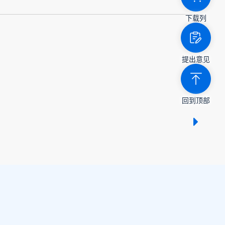
下载列
提出意见
回到顶部
显示 /