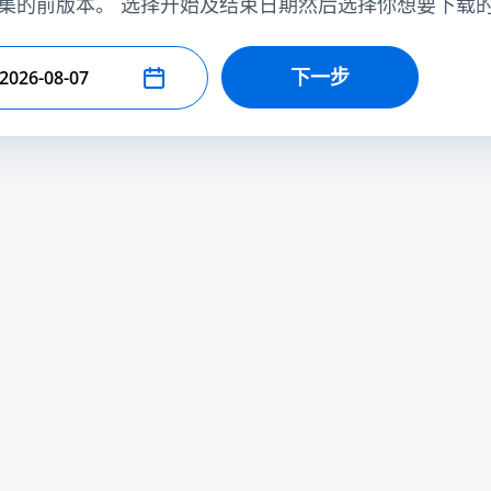
集的前版本。 选择开始及结束日期然后选择你想要下载
下一步
择结束日期