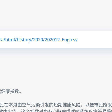
ta/html/history/2020/202012_Eng.csv
素健康指数。
民在本港由空气污染引发的短期健康风险，以便市民能采
提供健康忠告。这个指数对患有心脏病或呼吸系统疾病等易