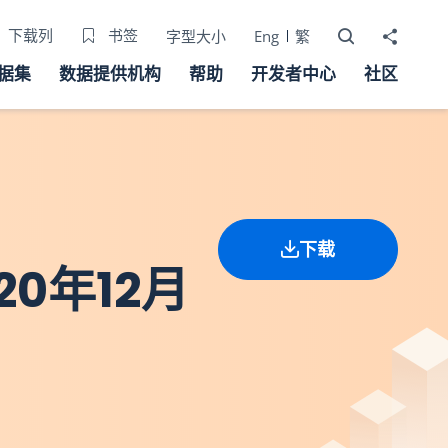
打开搜寻器
分享至
下载列
书签
字型大小
Eng
繁
据集
数据提供机构
帮助
开发者中心
社区
下载
0年12月