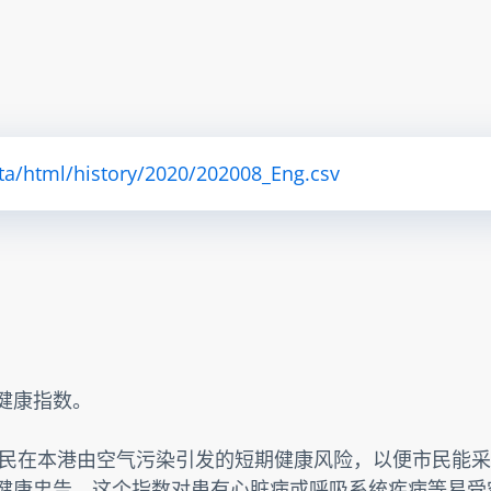
ta/html/history/2020/202008_Eng.csv
素健康指数。
民在本港由空气污染引发的短期健康风险，以便市民能采
提供健康忠告。这个指数对患有心脏病或呼吸系统疾病等易