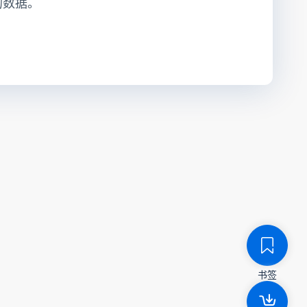
的数据。
书签