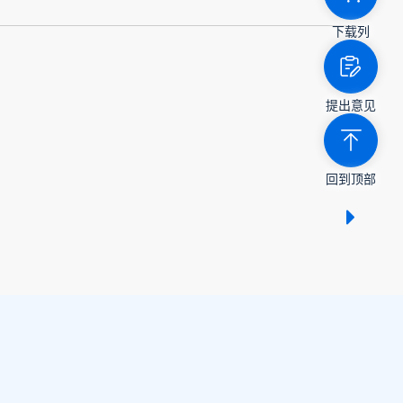
下载列
提出意见
回到顶部
显示 /