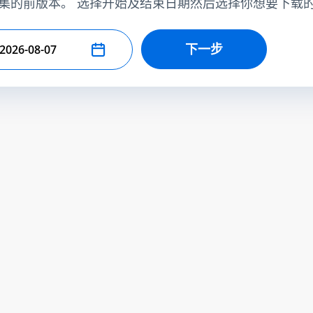
集的前版本。 选择开始及结束日期然后选择你想要下载
下一步
择结束日期