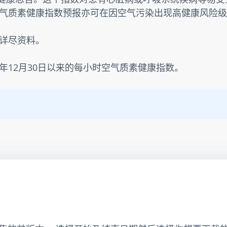
气质素健康指数预报亦可在因空气污染出现高健康风险级
详尽资料。
3年12月30日以来的每小时空气质素健康指数。