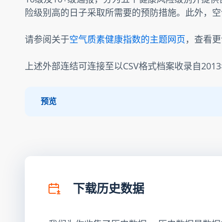
险级别高的日子采取所需要的预防措施。此外，空
请参阅关于
空气质素健康指数的主题网页
，查看更
上述外部连结可连接至以CSV格式档案收录自201
预览
下载历史数据