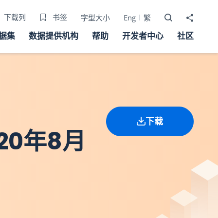
打开搜寻器
分享至
下载列
书签
字型大小
Eng
繁
据集
数据提供机构
帮助
开发者中心
社区
下载
20年8月