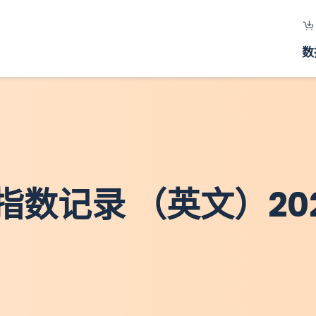
数
数记录 （英文）20