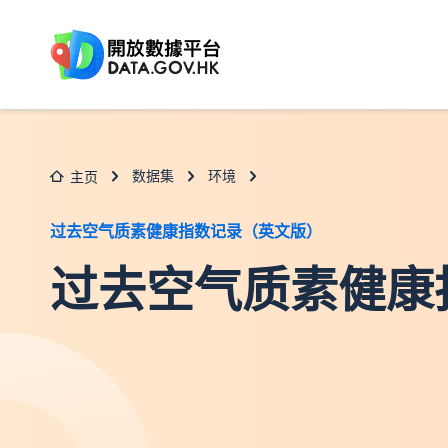
跳至主要内容
数据集
环境
主页
过去空气质素健康指数记录（英文版）
过去空气质素健康指