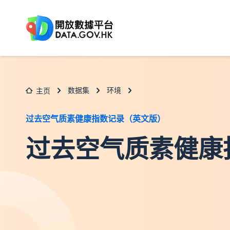
跳至主要内容
数据集
环境
主页
过去空气质素健康指数记录（英文版）
过去空气质素健康指