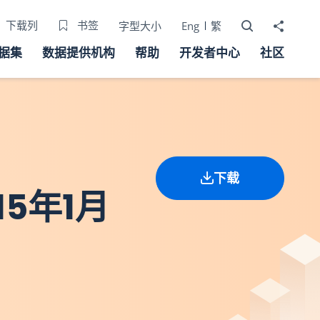
打开搜寻器
分享至
下载列
书签
字型大小
Eng
繁
据集
数据提供机构
帮助
开发者中心
社区
下载
5年1月