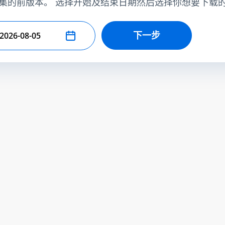
集的前版本。 选择开始及结束日期然后选择你想要下载
下一步
择结束日期