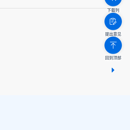
下载列
提出意见
回到顶部
显示 /