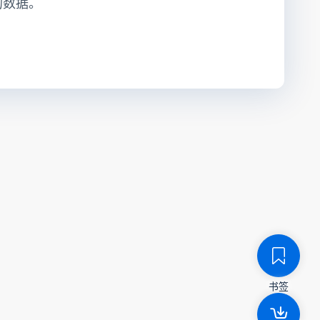
的数据。
书签