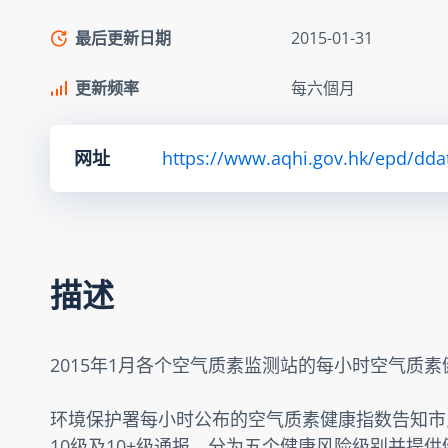
最后更新日期
2015-01-31
更新频率
每六個月
网址
https://www.aqhi.gov.hk/epd/dda
描述
2015年1月各个空气质素监测站的每小时空气质
环境保护署每小时公布的空气质素健康指数告知市
10级及10+级通报，分为五个健康风险级别并