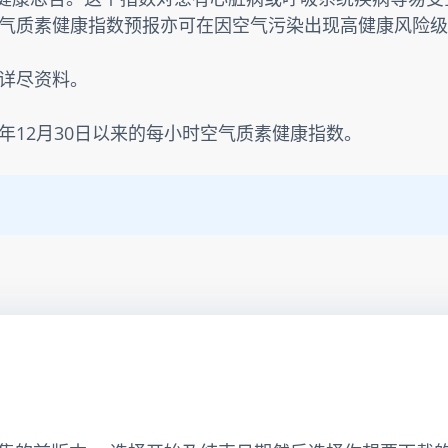
气质素健康指数预报亦可在因空气污染出现高健康风险级
详尽资料。
3年12月30日以来的每小时空气质素健康指数。