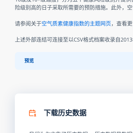
险级别高的日子采取所需要的预防措施。此外，空
请参阅关于
空气质素健康指数的主题网页
，查看更
上述外部连结可连接至以CSV格式档案收录自201
预览
下载历史数据