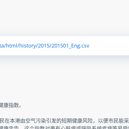
ta/html/history/2015/201501_Eng.csv
素健康指数。
民在本港由空气污染引发的短期健康风险，以便市民能采
提供健康忠告。这个指数对患有心脏病或呼吸系统疾病等易