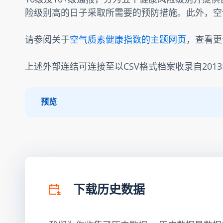
险级别高的日子采取所需要的预防措施。此外，空
请参阅关于
空气质素健康指数的主题网页
，查看更
上述外部连结可连接至以CSV格式档案收录自201
预览
下载历史数据