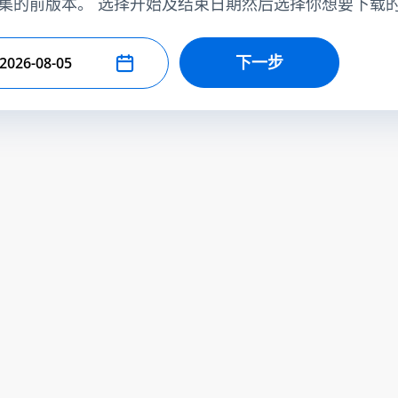
集的前版本。 选择开始及结束日期然后选择你想要下载
下一步
择结束日期