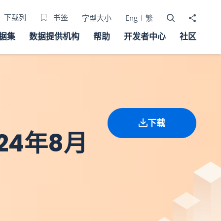
打开搜寻器
分享至
下载列
书签
字型大小
Eng
繁
据集
数据提供机构
帮助
开发者中心
社区
下载
24年8月