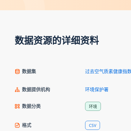
数据资源的详细资料
数据集
过去空气质素健康指
数据提供机构
环境保护署
数据分类
环境
格式
CSV