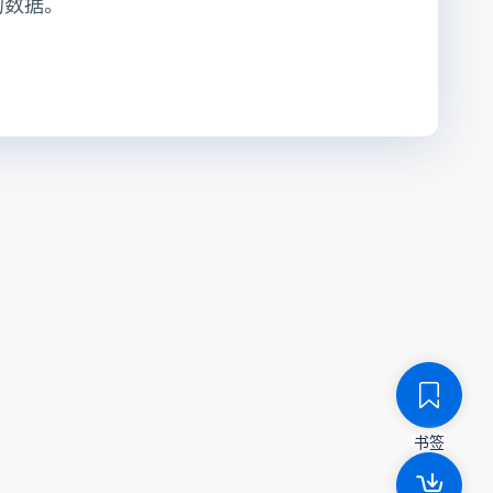
的数据。
书签