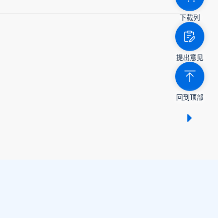
下载列
提出意见
回到顶部
显示 /