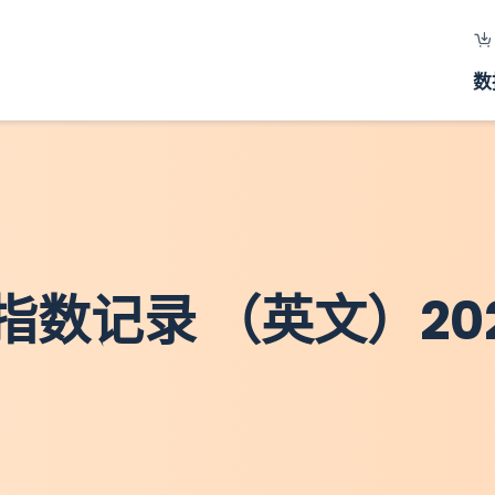
数
数记录 （英文）20