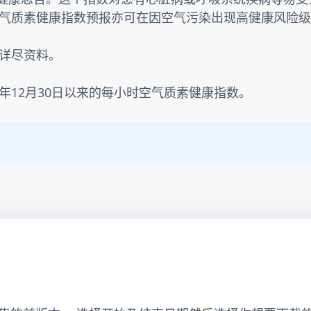
气质素健康指数预报亦可在因空气污染出现高健康风险级
详尽资料。
3年12月30日以来的每小时空气质素健康指数。