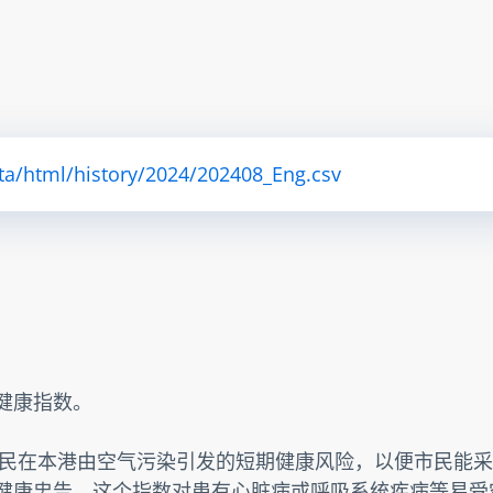
ta/html/history/2024/202408_Eng.csv
素健康指数。
民在本港由空气污染引发的短期健康风险，以便市民能采
提供健康忠告。这个指数对患有心脏病或呼吸系统疾病等易