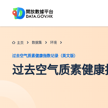
跳至主要内容
数据集
环境
主页
过去空气质素健康指数记录（英文版）
过去空气质素健康指