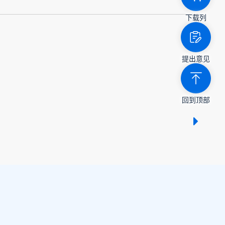
下载列
提出意见
回到顶部
显示 /