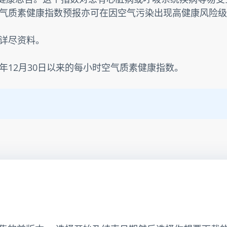
气质素健康指数预报亦可在因空气污染出现高健康风险级
详尽资料。
3年12月30日以来的每小时空气质素健康指数。