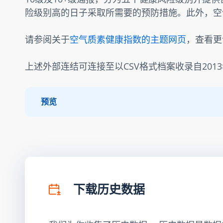
险级别高的日子采取所需要的预防措施。此外，空
请参阅关于
空气质素健康指数的主题网页
，查看更
上述外部连结可连接至以CSV格式档案收录自201
预览
下载历史数据