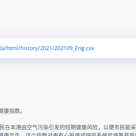
ta/html/history/2021/202109_Eng.csv
素健康指数。
民在本港由空气污染引发的短期健康风险，以便市民能采
提供健康忠告。这个指数对患有心脏病或呼吸系统疾病等易