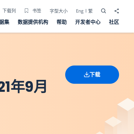
打开搜寻器
分享至
下载列
书签
字型大小
Eng
繁
据集
数据提供机构
帮助
开发者中心
社区
下载
1年9月