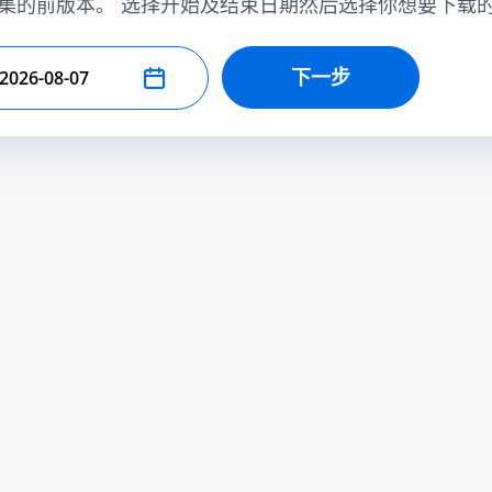
集的前版本。 选择开始及结束日期然后选择你想要下载
下一步
择结束日期