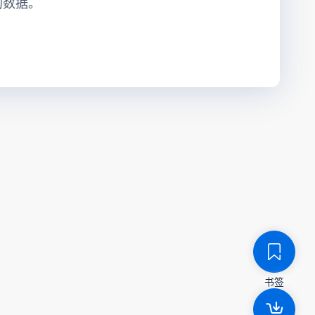
的数据。
书签