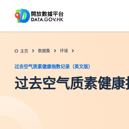
跳至主要内容
数据集
环境
主页
过去空气质素健康指数记录（英文版）
过去空气质素健康指