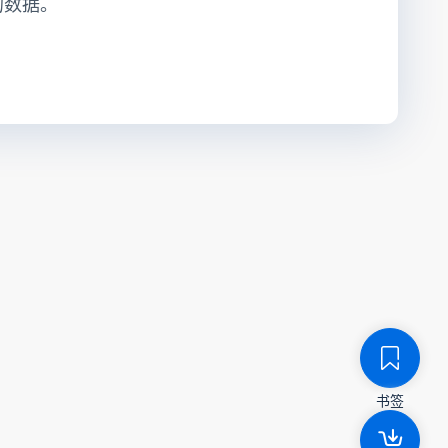
的数据。
书签