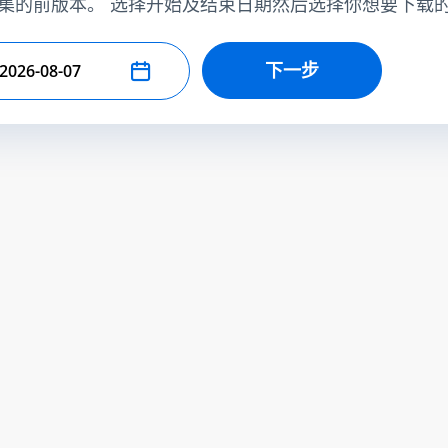
集的前版本。 选择开始及结束日期然后选择你想要下载
下一步
择结束日期