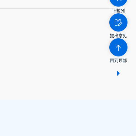
下载列
提出意见
回到顶部
显示 /