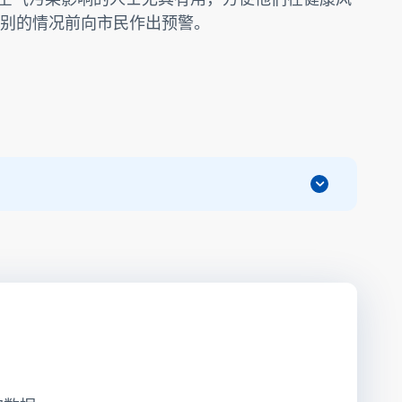
别的情况前向市民作出预警。