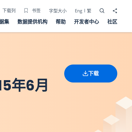
打开搜寻器
分享至
下载列
书签
字型大小
Eng
繁
据集
数据提供机构
帮助
开发者中心
社区
下载
5年6月