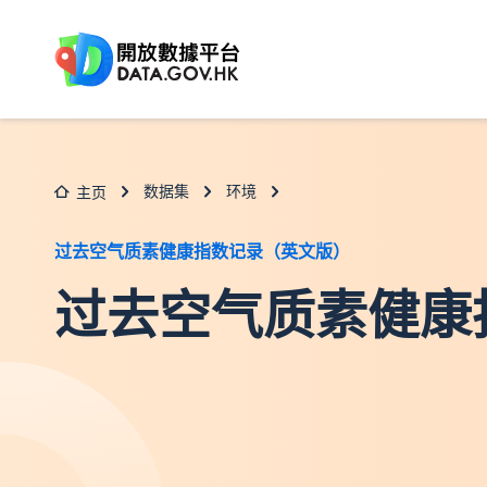
跳至主要内容
数据集
环境
主页
过去空气质素健康指数记录（英文版）
过去空气质素健康指