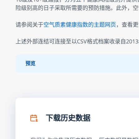
险级别高的日子采取所需要的预防措施。此外，空
请参阅关于
空气质素健康指数的主题网页
，查看更
上述外部连结可连接至以CSV格式档案收录自201
预览
下载历史数据