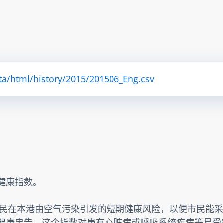
ta/html/history/2015/201506_Eng.csv
素健康指数。
民在本港由空气污染引发的短期健康风险，以便市民能采
提供健康忠告。这个指数对患有心脏病或呼吸系统疾病等易