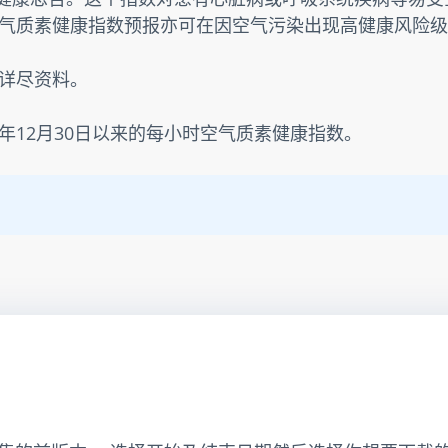
气质素健康指数预报亦可在因空气污染出现高健康风险级
详尽资料。
3年12月30日以来的每小时空气质素健康指数。