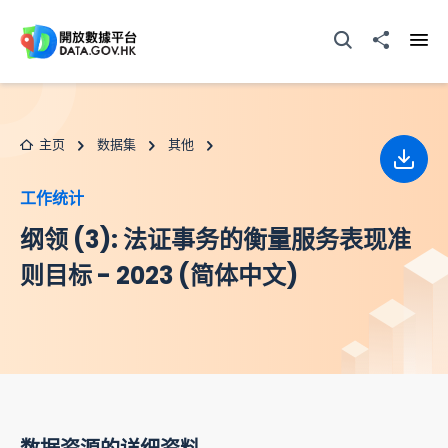
跳至主要内容
打开搜寻器
分享至
打开
主页
数据集
其他
下载
工作统计
纲领 (3): 法证事务的衡量服务表现准
则目标 - 2023 (简体中文)