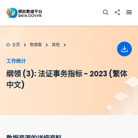
跳至主要内容
打开搜寻器
分享至
打开
主页
数据集
其他
下载
工作统计
纲领 (3): 法证事务指标 - 2023 (繁体
中文)