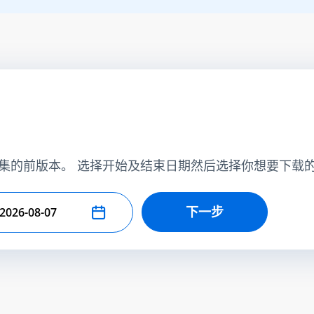
集的前版本。 选择开始及结束日期然后选择你想要下载
下一步
择结束日期