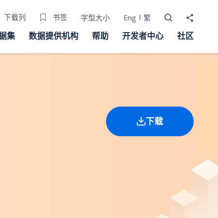
打开搜寻器
分享至
下载列
书签
字型大小
Eng
繁
据集
数据提供机构
帮助
开发者中心
社区
下载