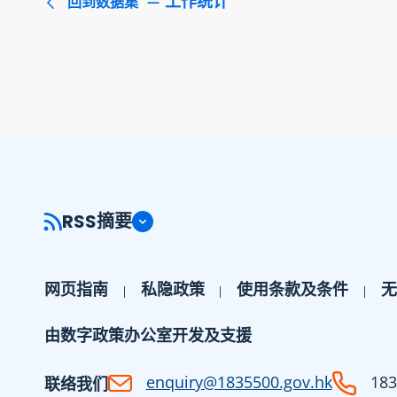
工作统计
回到数据集
RSS摘要
网页指南
私隐政策
使用条款及条件
无
由数字政策办公室开发及支援
enquiry@1835500.gov.hk
183
联络我们