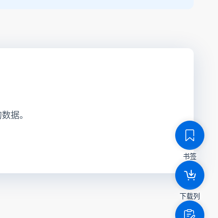
的数据。
书签
下载列