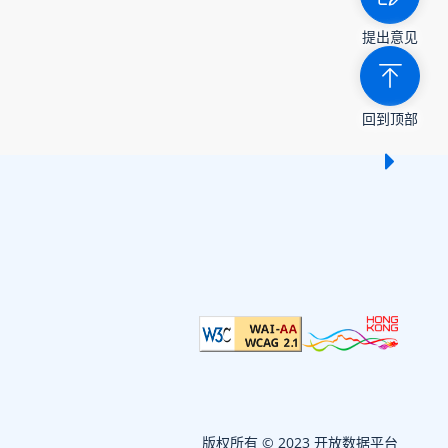
提出意见
回到顶部
显示 /
版权所有 © 2023 开放数据平台