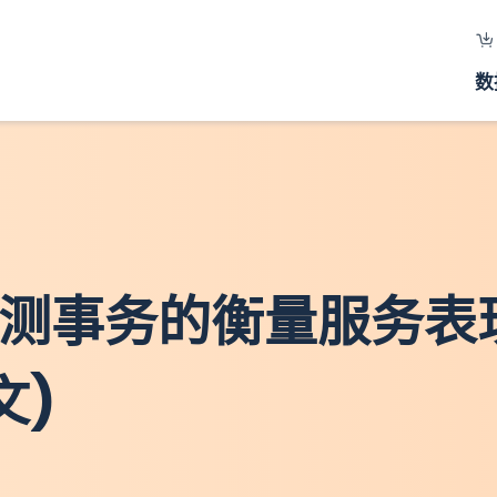
数
询及检测事务的衡量服务
文)