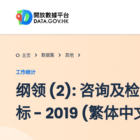
跳至主要内容
数据集
其他
主页
工作统计
纲领 (2): 咨
标 - 2019 (繁体中