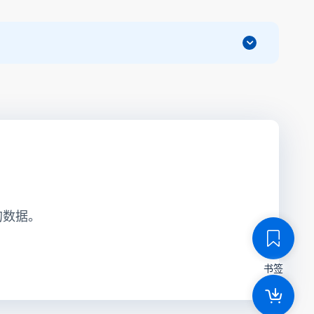
的数据。
书签