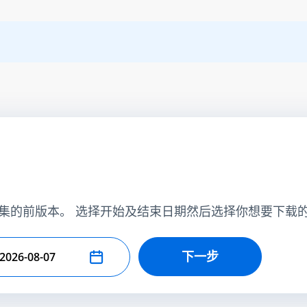
集的前版本。 选择开始及结束日期然后选择你想要下载
下一步
择结束日期