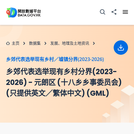
跳至主要内容
打开搜寻器
分享至
打开
主页
数据集
发展、地理及土地资讯
下载
乡郊代表选举现有乡村／墟镇分界(2023-2026)
乡郊代表选举现有乡村分界(2023-
2026) - 元朗区 (十八乡乡事委员会)
(只提供英文／繁体中文) (GML)