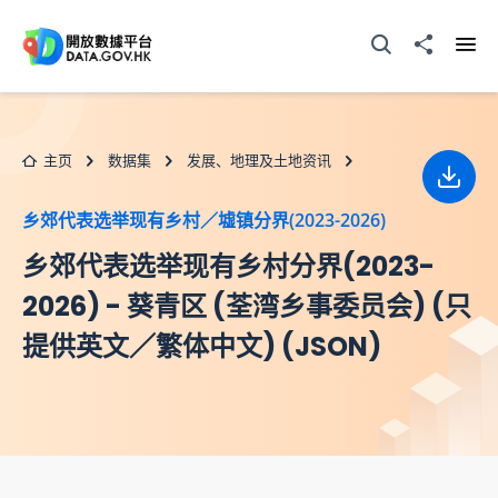
跳至主要内容
打开搜寻器
分享至
打开
主页
数据集
发展、地理及土地资讯
下载
乡郊代表选举现有乡村／墟镇分界(2023-2026)
乡郊代表选举现有乡村分界(2023-
2026) - 葵青区 (荃湾乡事委员会) (只
提供英文／繁体中文) (JSON)