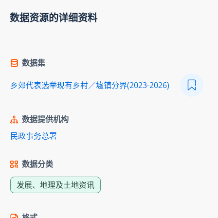
数据资源的详细资料
数据集
乡郊代表选举现有乡村／墟镇分界(2023-2026)
数据提供机构
民政事务总署
数据分类
发展、地理及土地资讯
格式