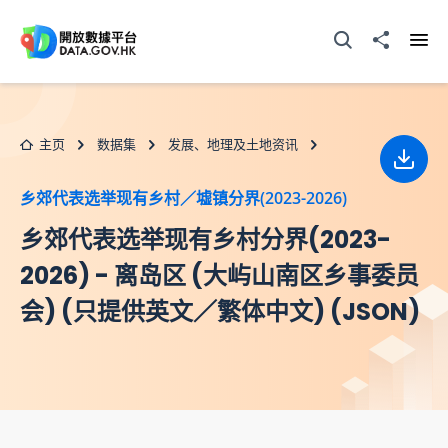
跳至主要内容
打开搜寻器
分享至
打开
主页
数据集
发展、地理及土地资讯
下载
乡郊代表选举现有乡村／墟镇分界(2023-2026)
乡郊代表选举现有乡村分界(2023-
2026) - 离岛区 (大屿山南区乡事委员
会) (只提供英文／繁体中文) (JSON)