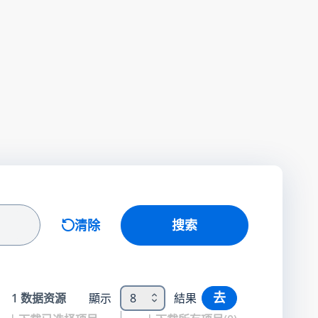
清除
搜索
去
1
数据资源
顯示
8
結果