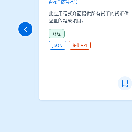
香港金融管理局
题文章 -
此应用程式介面提供所有货币的货币供
应量的组成项目。
财经
JSON
提供API