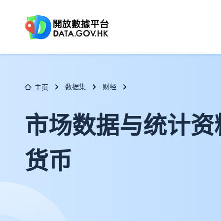
跳至主要内容
数据集
财经
主页
市场数据与统计资料 
货币