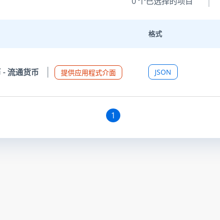
0
个已选择的项目
格式
 - 流通货币
JSON
提供应用程式介面
1