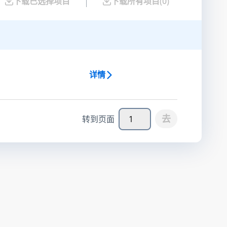
下载已选择项目
下载所有项目
(
0
)
详情
去
转到页面