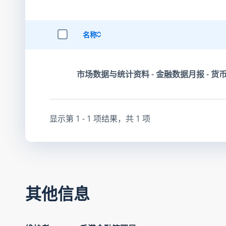
名称
选择全部项目
市场数据与统计资料 - 金融数据月报 - 货币
显示第
1 - 1
项结果，共
1
项
其他信息