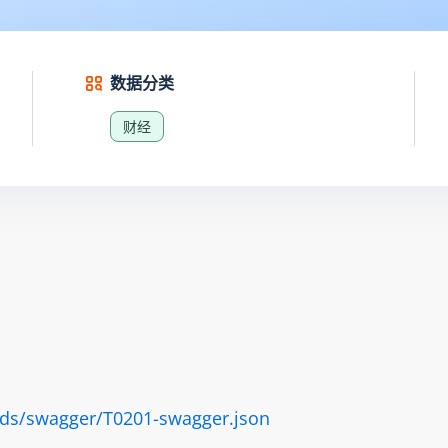
数据分类
财经
ads/swagger/T0201-swagger.json