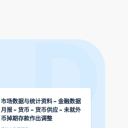
市场数据与统计资料 - 金融数据
市场数据
月报 - 货币 - 货币供应 - 未就外
月报 - 
币掉期存款作出调整
掉期存