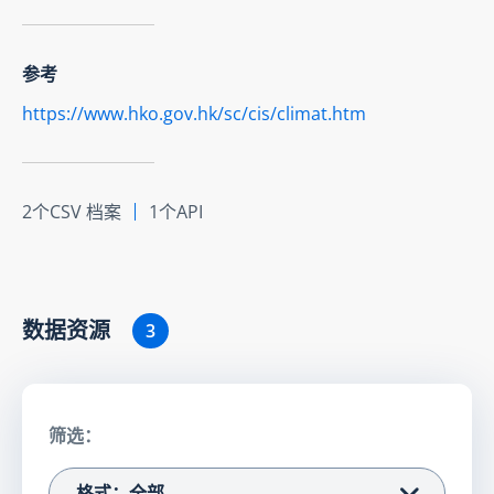
参考
https://www.hko.gov.hk/sc/cis/climat.htm
2个CSV 档案
1个API
数据资源
3
筛选：
格式：全部