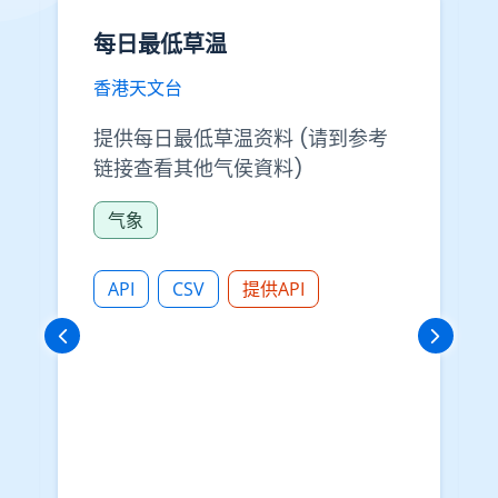
每日最低草温
香港天文台
提供每日最低草温资料 (请到参考
链接查看其他气侯資料)
气象
API
CSV
提供API