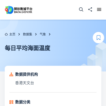
跳至主要内容
打开搜寻器
分享至
打开
主页
数据集
气象
添
每日平均海面温度
数据提供机构
香港天文台
数据分类