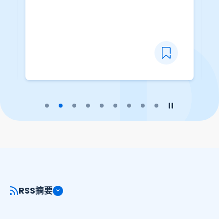
播放幻灯片
暂停幻灯片
RSS摘要