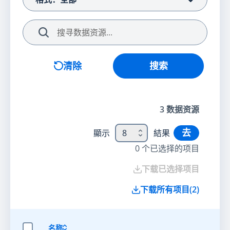
搜索
清除
搜索
3
数据资源
去
顯示
8
結果
0
个已选择的项目
下载已选择项目
下载所有项目
(
2
)
名称