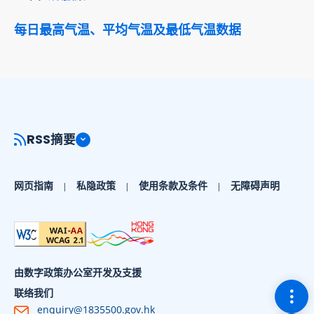
每日最高气温、平均气温及最低气温数据
RSS摘要
网页指南
私隐政策
使用条款及条件
无障碍声明
由数字政策办公室开发及支援
切换
联络我们
enquiry@1835500.gov.hk