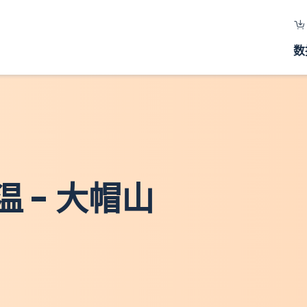
数
 - 大帽山