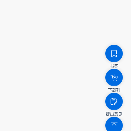
书签
下载列
提出意见