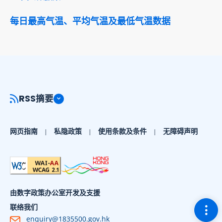
每日最高气温、平均气温及最低气温数据
RSS摘要
网页指南
私隐政策
使用条款及条件
无障碍声明
由数字政策办公室开发及支援
切换
联络我们
enquiry@1835500.gov.hk