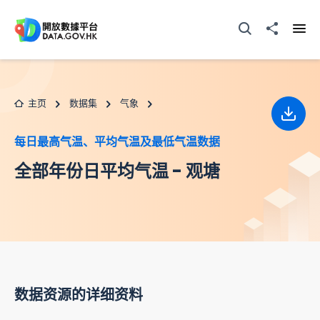
跳至主要内容
打开搜寻器
分享至
打开
主页
数据集
气象
下载
每日最高气温、平均气温及最低气温数据
全部年份日平均气温 - 观塘
数据资源的详细资料