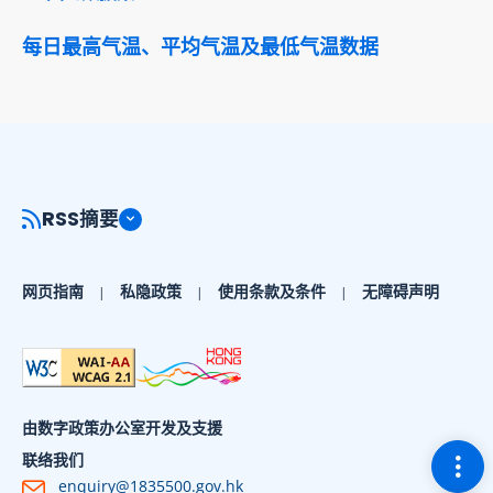
每日最高气温、平均气温及最低气温数据
RSS摘要
网页指南
私隐政策
使用条款及条件
无障碍声明
由数字政策办公室开发及支援
切换
联络我们
enquiry@1835500.gov.hk