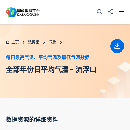
跳至主要内容
打开搜寻器
分享至
打开
主页
数据集
气象
下载
每日最高气温、平均气温及最低气温数据
全部年份日平均气温 - 流浮山
数据资源的详细资料