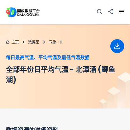
跳至主要内容
打开搜寻器
分享至
打开
主页
数据集
气象
下载
每日最高气温、平均气温及最低气温数据
全部年份日平均气温 - 北潭涌 (鲫鱼
湖)