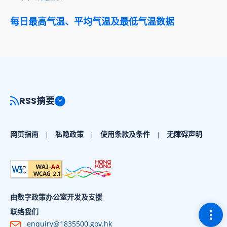
每日最高气温、平均气温及最低气温数据
RSS摘要
网页指南
私隐政策
使用条款及条件
无障碍声明
由数字政策办公室开发及支援
切换
联络我们
enquiry@1835500.gov.hk