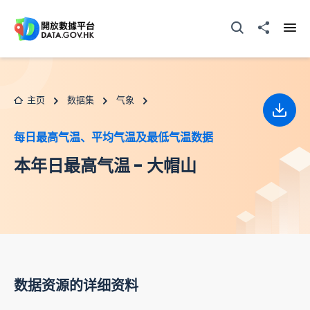
跳至主要内容
打开搜寻器
分享至
打开
主页
数据集
气象
下载
每日最高气温、平均气温及最低气温数据
本年日最高气温 - 大帽山
数据资源的详细资料