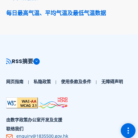
每日最高气温、平均气温及最低气温数据
RSS摘要
网页指南
私隐政策
使用条款及条件
无障碍声明
由数字政策办公室开发及支援
切换
联络我们
enquiry@1835500.gov.hk