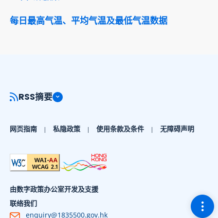
每日最高气温、平均气温及最低气温数据
RSS摘要
网页指南
私隐政策
使用条款及条件
无障碍声明
由数字政策办公室开发及支援
切换
联络我们
enquiry@1835500.gov.hk