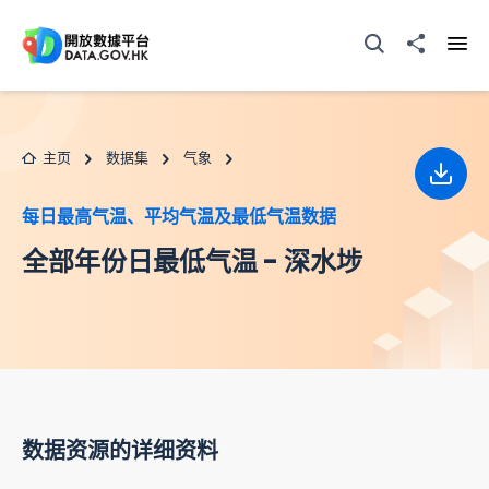
跳至主要内容
打开搜寻器
分享至
打开
主页
数据集
气象
下载
每日最高气温、平均气温及最低气温数据
全部年份日最低气温 - 深水埗
数据资源的详细资料