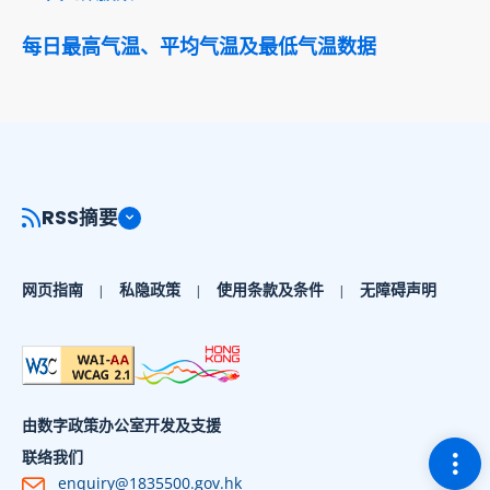
每日最高气温、平均气温及最低气温数据
RSS摘要
网页指南
私隐政策
使用条款及条件
无障碍声明
由数字政策办公室开发及支援
切换
联络我们
enquiry@1835500.gov.hk