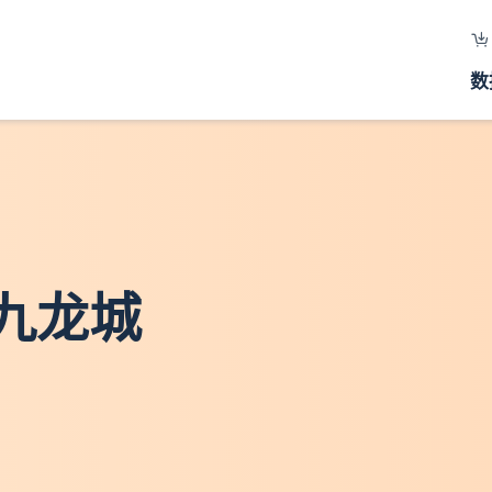
数
 九龙城