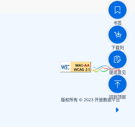
书签
下载列
提出意见
回到顶部
版权所有 © 2023 开放数据平台
显示 /