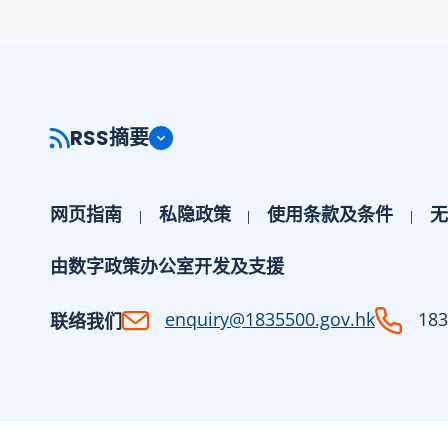
RSS摘要
网页指南
私隐政策
使用条款及条件
无
由数字政策办公室开发及支援
enquiry@1835500.gov.hk
183
联络我们