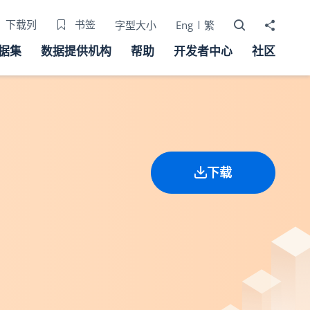
打开搜寻器
分享至
下载列
书签
字型大小
Eng
繁
据集
数据提供机构
帮助
开发者中心
社区
下载