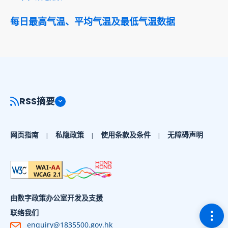
每日最高气温、平均气温及最低气温数据
RSS摘要
网页指南
私隐政策
使用条款及条件
无障碍声明
由数字政策办公室开发及支援
切换
联络我们
enquiry@1835500.gov.hk