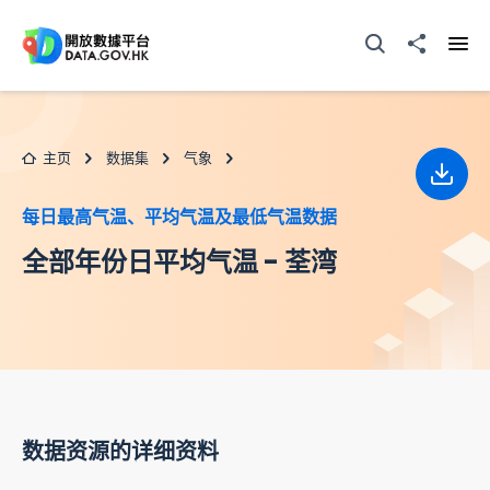
跳至主要内容
打开搜寻器
分享至
打开
主页
数据集
气象
下载
每日最高气温、平均气温及最低气温数据
全部年份日平均气温 - 荃湾
数据资源的详细资料