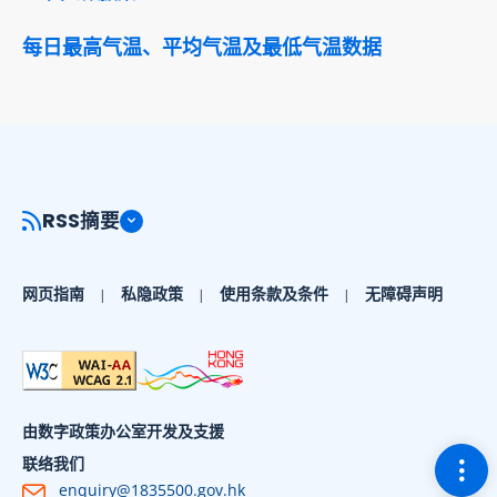
每日最高气温、平均气温及最低气温数据
RSS摘要
网页指南
私隐政策
使用条款及条件
无障碍声明
由数字政策办公室开发及支援
切换
联络我们
enquiry@1835500.gov.hk