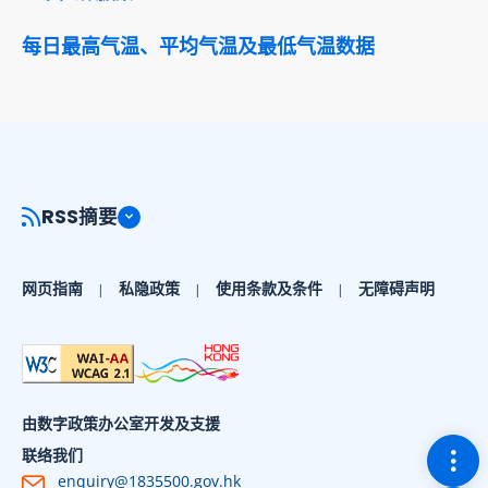
每日最高气温、平均气温及最低气温数据
RSS摘要
网页指南
私隐政策
使用条款及条件
无障碍声明
由数字政策办公室开发及支援
切换
联络我们
enquiry@1835500.gov.hk