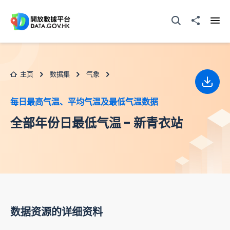
跳至主要内容
打开搜寻器
分享至
打开
主页
数据集
气象
下载
每日最高气温、平均气温及最低气温数据
全部年份日最低气温 - 新青衣站
数据资源的详细资料