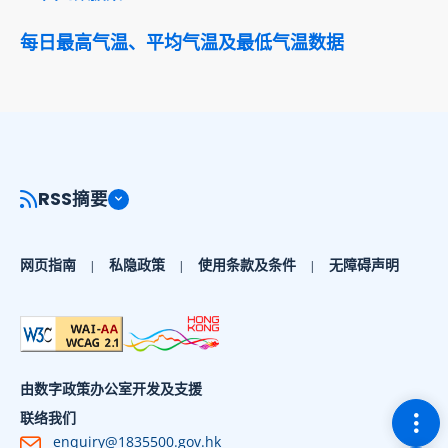
每日最高气温、平均气温及最低气温数据
RSS摘要
网页指南
私隐政策
使用条款及条件
无障碍声明
由数字政策办公室开发及支援
切换
联络我们
enquiry@1835500.gov.hk