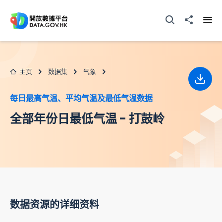
跳至主要内容
打开搜寻器
分享至
打开
主页
数据集
气象
下载
每日最高气温、平均气温及最低气温数据
全部年份日最低气温 - 打鼓岭
数据资源的详细资料