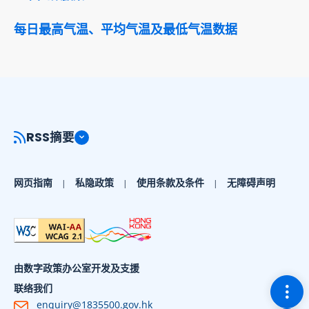
每日最高气温、平均气温及最低气温数据
RSS摘要
网页指南
私隐政策
使用条款及条件
无障碍声明
由数字政策办公室开发及支援
切换
联络我们
enquiry@1835500.gov.hk