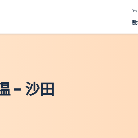
数
 - 沙田