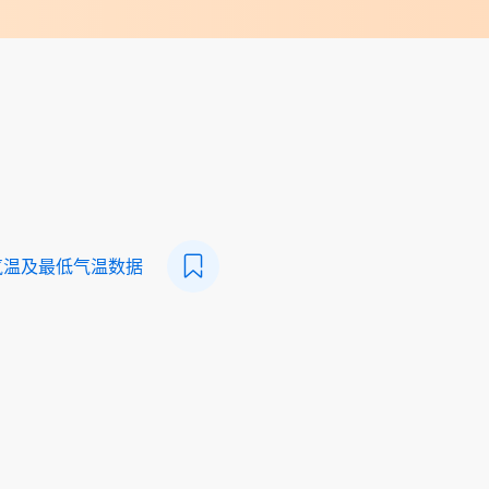
气温及最低气温数据