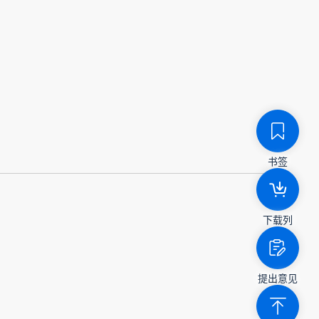
书签
下载列
提出意见