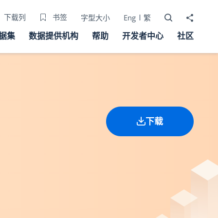
打开搜寻器
分享至
下载列
书签
字型大小
Eng
繁
据集
数据提供机构
帮助
开发者中心
社区
下载