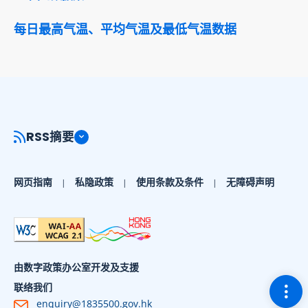
每日最高气温、平均气温及最低气温数据
RSS摘要
网页指南
私隐政策
使用条款及条件
无障碍声明
由数字政策办公室开发及支援
切换
联络我们
enquiry@1835500.gov.hk