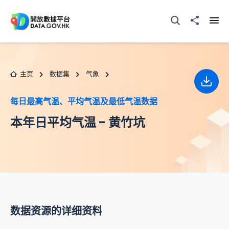
跳至主要内容
打开搜寻器
分享至
打开
主页
数据集
气象
下载
每日最高气温、平均气温及最低气温数据
本年日平均气温 - 黄竹坑
数据资源的详细资料