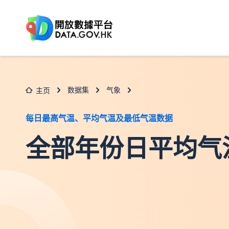
跳至主要内容
数据集
气象
主页
每日最高气温、平均气温及最低气温数据
全部年份日平均气温