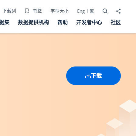
打开搜寻器
分享至
下载列
书签
字型大小
Eng
繁
据集
数据提供机构
帮助
开发者中心
社区
下载