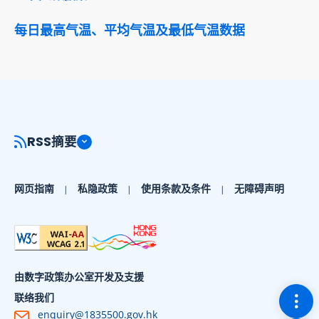
每日最高气温、平均气温及最低气温数据
RSS摘要
网页指南
私隐政策
使用条款及条件
无障碍声明
由数字政策办公室开发及支援
切换
联络我们
enquiry@1835500.gov.hk