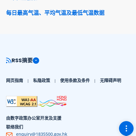
每日最高气温、平均气温及最低气温数据
RSS摘要
网页指南
私隐政策
使用条款及条件
无障碍声明
由数字政策办公室开发及支援
切换
联络我们
enquiry@1835500.gov.hk