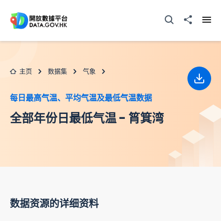
跳至主要内容
打开搜寻器
分享至
打开
主页
数据集
气象
下载
每日最高气温、平均气温及最低气温数据
全部年份日最低气温 - 筲箕湾
数据资源的详细资料