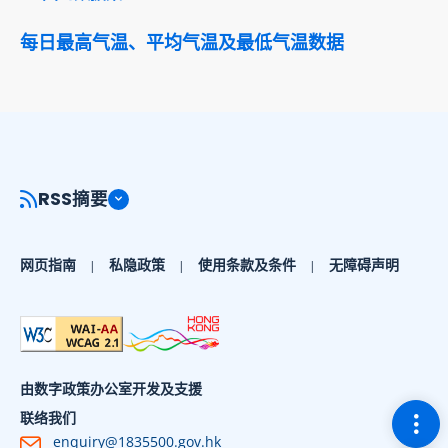
每日最高气温、平均气温及最低气温数据
RSS摘要
网页指南
私隐政策
使用条款及条件
无障碍声明
由数字政策办公室开发及支援
切换
联络我们
enquiry@1835500.gov.hk