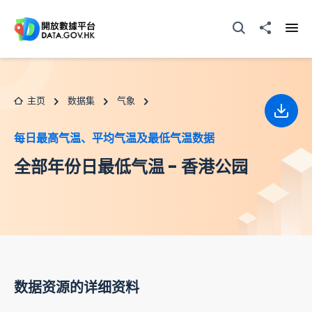
跳至主要内容
打开搜寻器
分享至
打开
主页
数据集
气象
下载
每日最高气温、平均气温及最低气温数据
全部年份日最低气温 - 香港公园
数据资源的详细资料