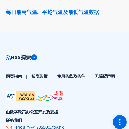
每日最高气温、平均气温及最低气温数据
RSS摘要
网页指南
私隐政策
使用条款及条件
无障碍声明
由数字政策办公室开发及支援
切换
联络我们
enquiry@1835500.gov.hk