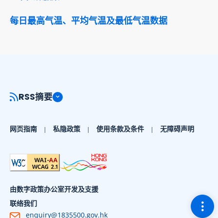
每日最高气温、平均气温及最低气温数据
RSS摘要
网页指南
私隐政策
使用条款及条件
无障碍声明
由数字政策办公室开发及支援
切换
联络我们
enquiry@1835500.gov.hk