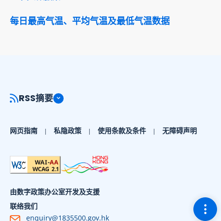
每日最高气温、平均气温及最低气温数据
RSS摘要
网页指南
私隐政策
使用条款及条件
无障碍声明
由数字政策办公室开发及支援
切换
联络我们
enquiry@1835500.gov.hk